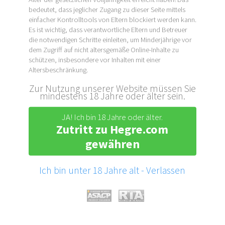
bedeutet, dass jeglicher Zugang zu dieser Seite mittels
einfacher Kontrolltools von Eltern blockiert werden kann.
Es ist wichtig, dass verantwortliche Eltern und Betreuer
die notwendigen Schritte einleiten, um Minderjährige vor
dem Zugriff auf nicht altersgemäße Online-Inhalte zu
schützen, insbesondere vor Inhalten mit einer
Altersbeschränkung.
Zur Nutzung unserer Website müssen Sie
mindestens 18 Jahre oder älter sein.
JA! Ich bin 18 Jahre oder älter.
Zutritt zu Hegre.com
gewähren
Ich bin unter 18 Jahre alt - Verlassen