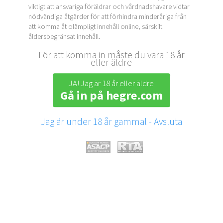
viktigt att ansvariga föräldrar och vårdnadshavare vidtar
nödvändiga åtgärder för att förhindra minderåriga från
att komma åt olämpligt innehåll online, särskilt
åldersbegränsat innehåll.
För att komma in måste du vara 18 år
eller äldre
JA! Jag är 18 år eller äldre
Gå in på hegre.com
Jag är under 18 år gammal - Avsluta