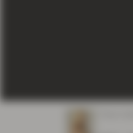
Thean vii