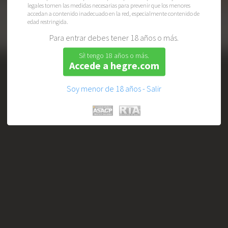
legales tomen las medidas necesarias para prevenir que los menores
accedan a contenido inadecuado en la red, especialmente contenido de
edad restringida.
Para entrar debes tener 18 años o más.
Sí! tengo 18 años o más.
Accede a hegre.com
Soy menor de 18 años - Salir