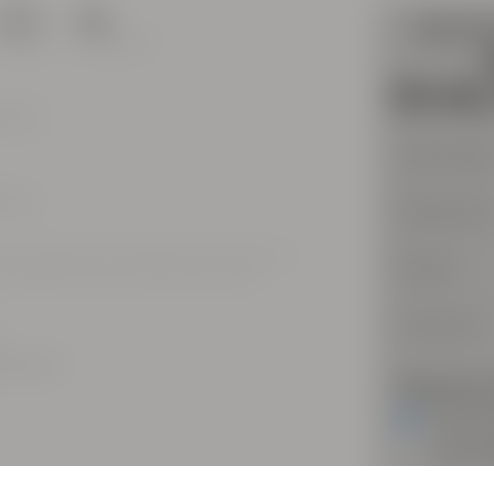
217
16
me gusta
comentarios
bros
Usernam
embro
Password
 se han traducido automáticamente al idioma de
Email
O ORIGINAL" en los comentarios traducidos
Country
an hermosa
Payment 
Join by
C
Join by