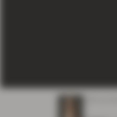
Mila Una b