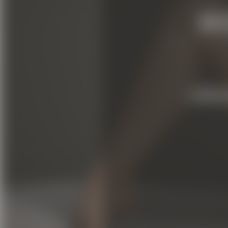
M
¡Obt