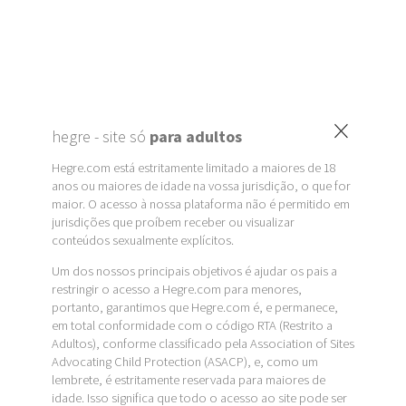
×
hegre - site só
para adultos
Hegre.com está estritamente limitado a maiores de 18
anos ou maiores de idade na vossa jurisdição, o que for
maior. O acesso à nossa plataforma não é permitido em
jurisdições que proíbem receber ou visualizar
conteúdos sexualmente explícitos.
Um dos nossos principais objetivos é ajudar os pais a
restringir o acesso a Hegre.com para menores,
portanto, garantimos que Hegre.com é, e permanece,
em total conformidade com o código RTA (Restrito a
Adultos), conforme classificado pela Association of Sites
Advocating Child Protection (ASACP), e, como um
lembrete, é estritamente reservada para maiores de
idade. Isso significa que todo o acesso ao site pode ser