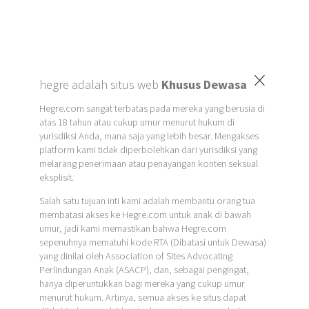
×
hegre adalah situs web
Khusus Dewasa
Hegre.com sangat terbatas pada mereka yang berusia di
atas 18 tahun atau cukup umur menurut hukum di
yurisdiksi Anda, mana saja yang lebih besar. Mengakses
platform kami tidak diperbolehkan dari yurisdiksi yang
melarang penerimaan atau penayangan konten seksual
eksplisit.
Salah satu tujuan inti kami adalah membantu orang tua
membatasi akses ke Hegre.com untuk anak di bawah
umur, jadi kami memastikan bahwa Hegre.com
sepenuhnya mematuhi kode RTA (Dibatasi untuk Dewasa)
yang dinilai oleh Association of Sites Advocating
Perlindungan Anak (ASACP), dan, sebagai pengingat,
hanya diperuntukkan bagi mereka yang cukup umur
menurut hukum. Artinya, semua akses ke situs dapat