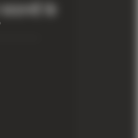
ल
सदस्यों के