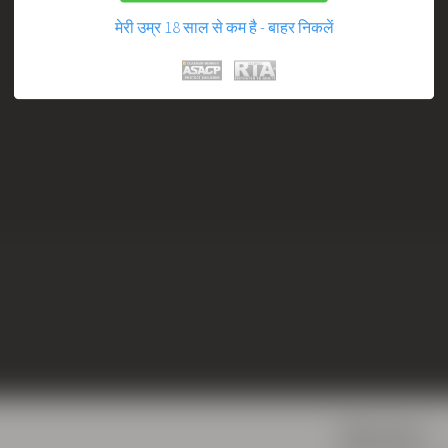
मेरी उम्र 18 साल से कम है - बाहर निकलें
शेयर करना