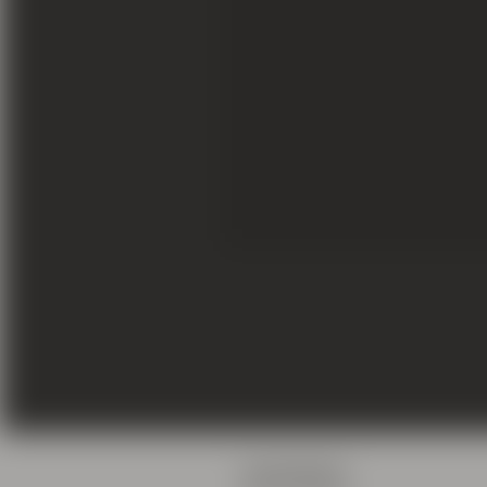
सदस्य
संग्रह