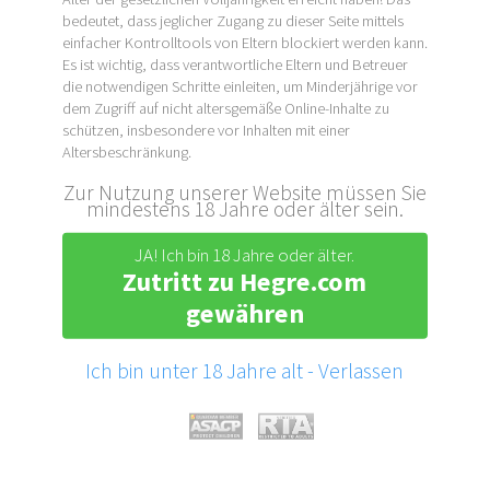
bedeutet, dass jeglicher Zugang zu dieser Seite mittels
einfacher Kontrolltools von Eltern blockiert werden kann.
Es ist wichtig, dass verantwortliche Eltern und Betreuer
die notwendigen Schritte einleiten, um Minderjährige vor
dem Zugriff auf nicht altersgemäße Online-Inhalte zu
schützen, insbesondere vor Inhalten mit einer
Altersbeschränkung.
Zur Nutzung unserer Website müssen Sie
mindestens 18 Jahre oder älter sein.
JA! Ich bin 18 Jahre oder älter.
Zutritt zu Hegre.com
gewähren
Ich bin unter 18 Jahre alt - Verlassen